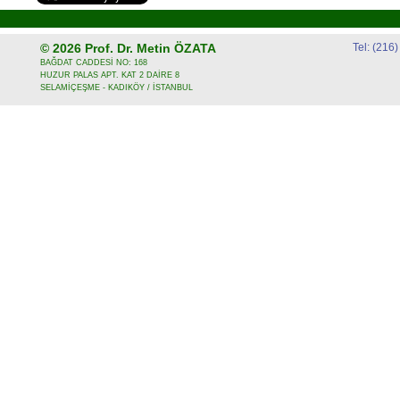
© 2026
Prof. Dr. Metin ÖZATA
Tel: (216
BAĞDAT CADDESİ NO: 168
HUZUR PALAS APT. KAT 2 DAİRE 8
SELAMİÇEŞME - KADIKÖY / İSTANBUL