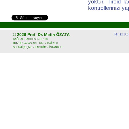
yoktur. Tiroid i
kontrollerinizi yap
© 2026
Prof. Dr. Metin ÖZATA
Tel: (216
BAĞDAT CADDESİ NO: 168
HUZUR PALAS APT. KAT 2 DAİRE 8
SELAMİÇEŞME - KADIKÖY / İSTANBUL