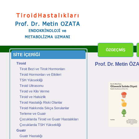
ÖZGEÇMİŞ
SİTE İÇERİĞİ
Tiroid
Prof. Dr. Metin ÖZ
Tiroit Bezi ve Tiroit Hormonları
Tiroid Hormonları ve Etkileri
TSH Yüksekliği
Tiroid Ultrasonu
Tiroid ve Kilo Verme
Tiroid ve Halsizlik
Tiroid Hastalığı Riski Olanlar
Tiroid Hakkında Sıkça Sorulanlar
Terleme ve Guatr
Çocuklarda Tiroid ve Guatr Hastalıkları
Çocuklarda TSH Yüksekliği
Guatr
Guatr Hastalığı