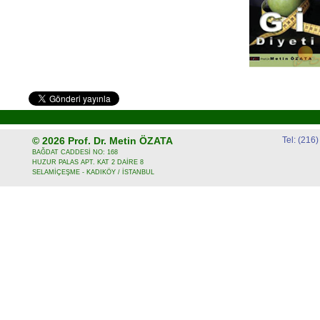
© 2026
Prof. Dr. Metin ÖZATA
Tel: (216
BAĞDAT CADDESİ NO: 168
HUZUR PALAS APT. KAT 2 DAİRE 8
SELAMİÇEŞME - KADIKÖY / İSTANBUL